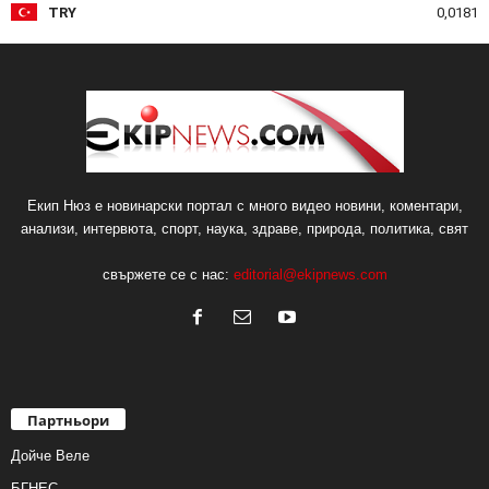
TRY
0,0181
Екип Нюз е новинарски портал с много видео новини, коментари,
анализи, интервюта, спорт, наука, здраве, природа, политика, свят
свържете се с нас:
editorial@ekipnews.com
Партньори
Дойче Веле
БГНЕС