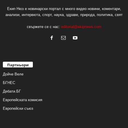
Екип Нюз е новинарски портал с много видео новини, коментари,
анализи, интервюта, спорт, наука, здраве, природа, политика, свят
свържете се с нас:
editorial@ekipnews.com
Партньори
Дойче Веле
БГНЕС
Дебати.БГ
Европейската комисия
Европейски съюз