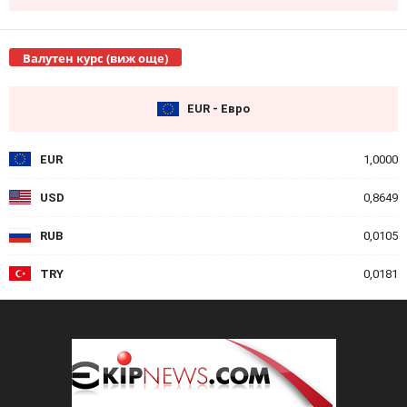
Валутен курс (виж още)
EUR - Евро
EUR
1,0000
USD
0,8649
RUB
0,0105
TRY
0,0181