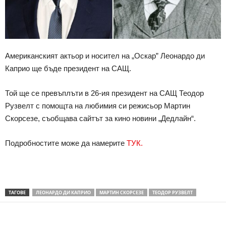
Американският актьор и носител на „Оскар” Леонардо ди
Каприо ще бъде президент на САЩ.
Той ще се превъплъти в 26-ия президент на САЩ Теодор
Рузвелт с помощта на любимия си режисьор Мартин
Скорсезе, съобщава сайтът за кино новини „Дедлайн“.
Подробностите може да намерите
ТУК.
ТАГОВЕ
ЛЕОНАРДО ДИ КАПРИО
МАРТИН СКОРСЕЗЕ
ТЕОДОР РУЗВЕЛТ