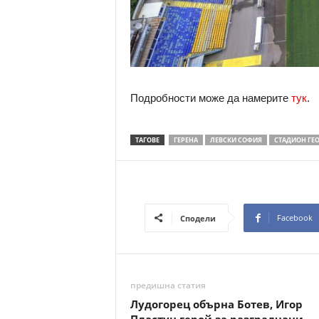
Подробности може да намерите
тук
.
ТАГОВЕ
ГЕРЕНА
ЛЕВСКИ СОФИЯ
СТАДИОН ГЕ
Facebook
Сподели
предишна статия
Лудогорец обърна Ботев, Игор