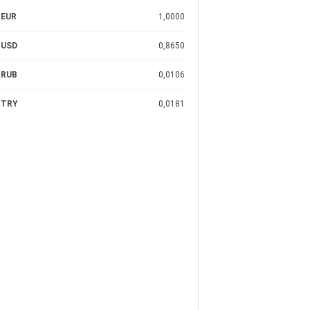
EUR
1,0000
USD
0,8650
RUB
0,0106
TRY
0,0181