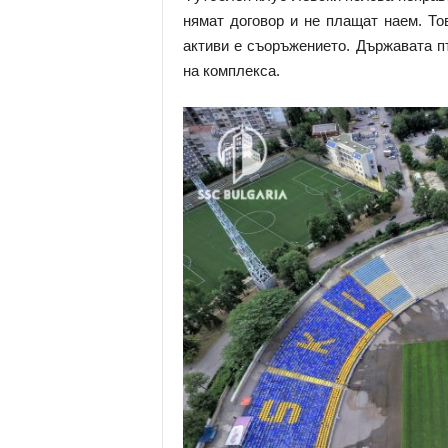
нямат договор и не плащат наем. То
активи е съоръжението. Държавата п
на комплекса.