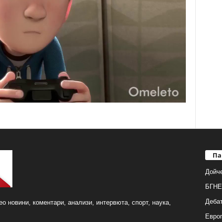
Па
Дойч
БГНЕ
Деба
о новини, коментари, анализи, интервюта, спорт, наука,
Европ