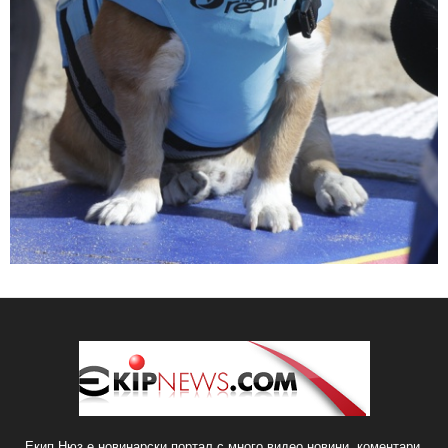
Екип Нюз е новинарски портал с много видео новини, коментари,