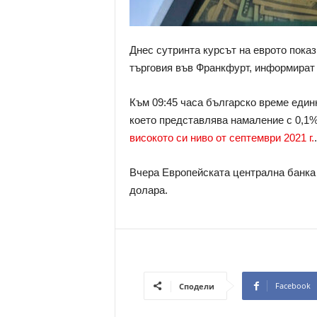
Днес сутринта курсът на еврото пока
търговия във Франкфурт, информират
Към 09:45 часа българско време единн
което представлява намаление с 0,1%
високото си ниво от септември 2021 г.
.
Вчера Европейската централна банка 
долара.
Facebook
Сподели