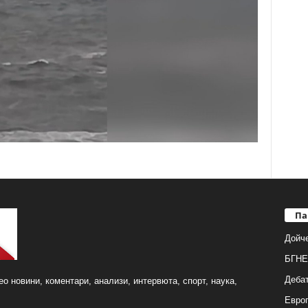
Па
Дойч
БГНЕ
Деба
о новини, коментари, анализи, интервюта, спорт, наука,
Европ