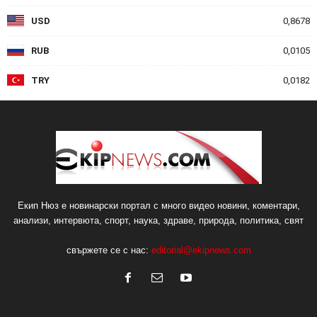
USD
0,8678
RUB
0,0105
TRY
0,0182
Екип Нюз е новинарски портал с много видео новини, коментари,
анализи, интервюта, спорт, наука, здраве, природа, политика, свят
свържете се с нас:
editorial@ekipnews.com