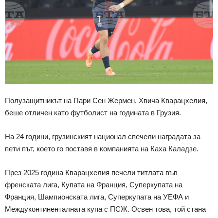
Полузащитникът на Пари Сен Жермен, Хвича Кварацхелия,
беше отличен като футболист на годината в Грузия.
На 24 години, грузинският национал спечели наградата за
пети път, което го поставя в компанията на Каха Каладзе.
През 2025 година Кварацхелия печели титлата във
френската лига, Купата на Франция, Суперкупата на
Франция, Шампионската лига, Суперкупата на УЕФА и
Междуконтиненталната купа с ПСЖ. Освен това, той стана