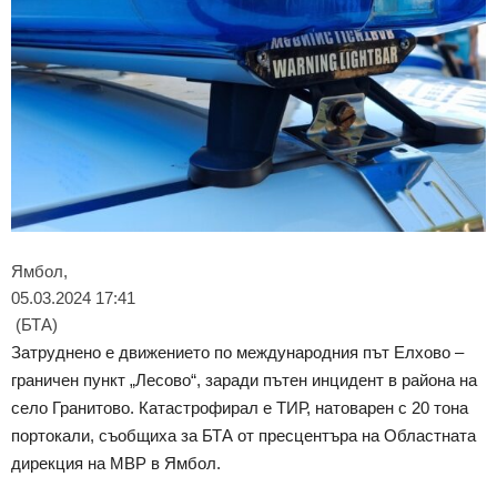
Ямбол,
05.03.2024 17:41
(БТА)
Затруднено е движението по международния път Елхово –
граничен пункт „Лесово“, заради пътен инцидент в района на
село Гранитово. Катастрофирал е ТИР, натоварен с 20 тона
портокали, съобщиха за БТА от пресцентъра на Областната
дирекция на МВР в Ямбол.