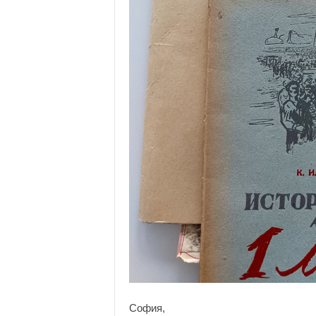
София,