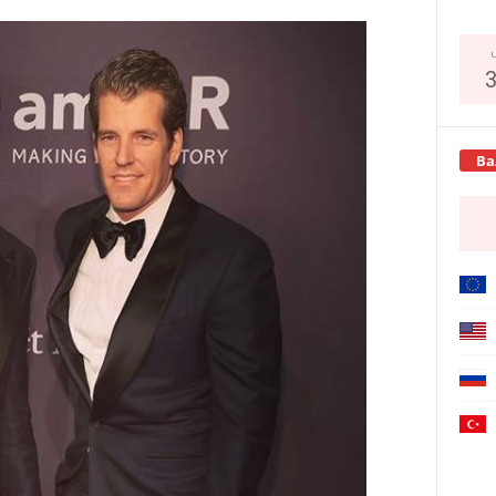
Copy URL
Ва