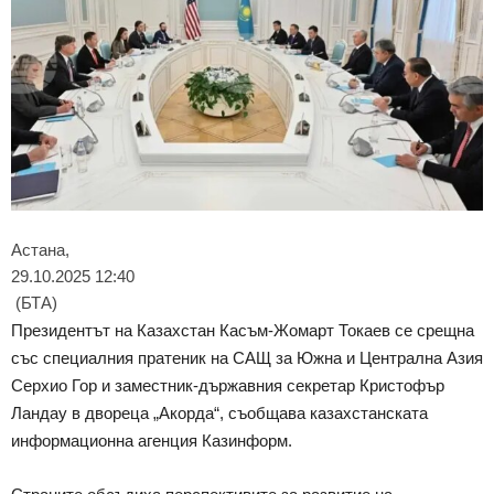
Астана,
29.10.2025 12:40
(БТА)
Президентът на Казахстан Касъм-Жомарт Токаев се срещна
със специалния пратеник на САЩ за Южна и Централна Азия
Серхио Гор и заместник-държавния секретар Кристофър
Ландау в двореца „Акорда“, съобщава казахстанската
информационна агенция Казинформ.