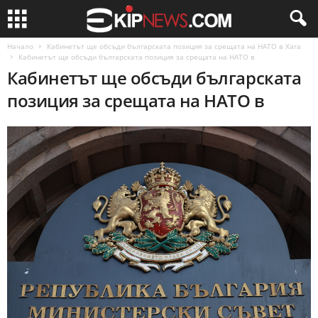
Начало
Кабинетът ще обсъди българската позиция за срещата на НАТО в Хага
Кабинетът ще обсъди българската позиция за срещата на НАТО в
Кабинетът ще обсъди българската
позиция за срещата на НАТО в