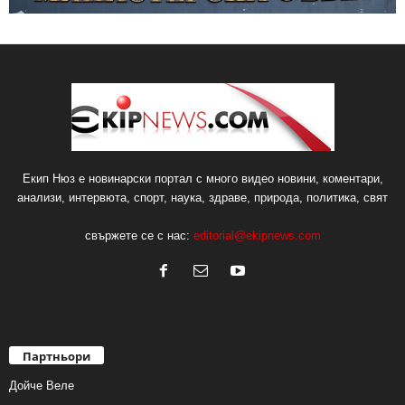
Екип Нюз е новинарски портал с много видео новини, коментари,
анализи, интервюта, спорт, наука, здраве, природа, политика, свят
свържете се с нас:
editorial@ekipnews.com
Партньори
Дойче Веле