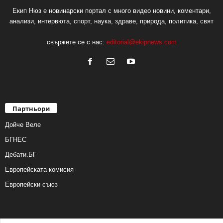
Екип Нюз е новинарски портал с много видео новини, коментари,
анализи, интервюта, спорт, наука, здраве, природа, политика, свят
свържете се с нас:
editorial@ekipnews.com
Партньори
Дойче Веле
БГНЕС
Дебати.БГ
Европейската комисия
Европейски съюз