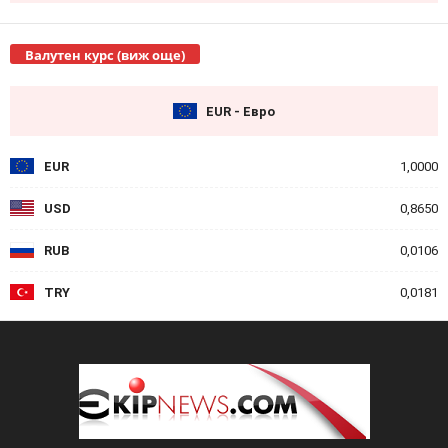
Валутен курс (виж още)
EUR - Евро
EUR
1,0000
USD
0,8650
RUB
0,0106
TRY
0,0181