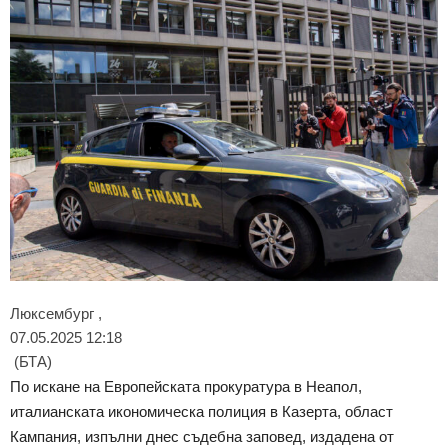
Люксембург ,
07.05.2025 12:18
(БТА)
По искане на Европейската прокуратура в Неапол,
италианската икономическа полиция в Казерта, област
Кампания, изпълни днес съдебна заповед, издадена от