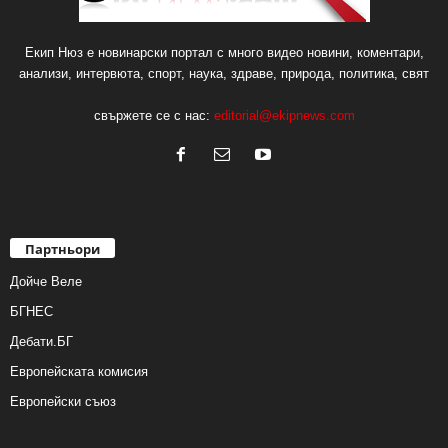
Екип Нюз е новинарски портал с много видео новини, коментари,
анализи, интервюта, спорт, наука, здраве, природа, политика, свят
свържете се с нас:
editorial@ekipnews.com
Партньори
Дойче Веле
БГНЕС
Дебати.БГ
Европейската комисия
Европейски съюз