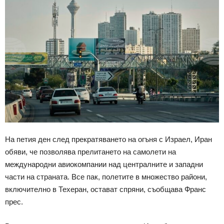
На петия ден след прекратяването на огъня с Израел, Иран
обяви, че позволява прелитането на самолети на
международни авиокомпании над централните и западни
части на страната. Все пак, полетите в множество райони,
включително в Техеран, остават спряни, съобщава Франс
прес.