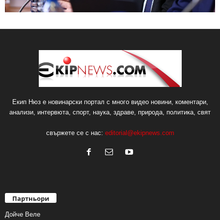
Екип Нюз е новинарски портал с много видео новини, коментари,
анализи, интервюта, спорт, наука, здраве, природа, политика, свят
свържете се с нас:
editorial@ekipnews.com
Партньори
Дойче Веле