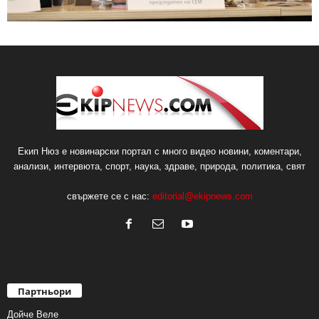
Екип Нюз е новинарски портал с много видео новини, коментари,
анализи, интервюта, спорт, наука, здраве, природа, политика, свят
свържете се с нас:
editorial@ekipnews.com
Партньори
Дойче Веле