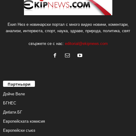
Екип Нюз е новинарски портал с много видео новини, коментари,
анализи, интервюта, спорт, наука, здраве, природа, политика, свят
свържете се с нас:
editorial@ekipnews.com
Партньори
Дойче Веле
БГНЕС
Дебати.БГ
Европейската комисия
Европейски съюз