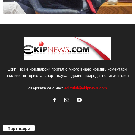
Екип Нюз е новинарски портал с много видео новини, коментари,
анализи, интервюта, спорт, наука, здраве, природа, политика, свят
свържете се с нас:
editorial@ekipnews.com
Партньори