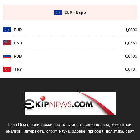
EUR - Евро
EUR
1,0000
USD
0,8650
RUB
0,0106
TRY
0,0181
Екип Нюз е новинарски портал с много видео новини, коментари,
анализи, интервюта, спорт, наука, здраве, природа, политика, свят