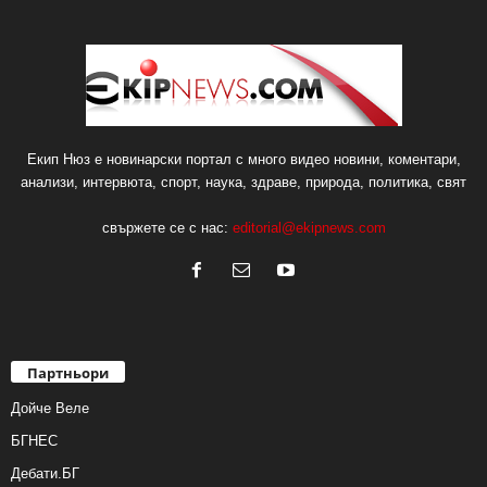
Екип Нюз е новинарски портал с много видео новини, коментари,
анализи, интервюта, спорт, наука, здраве, природа, политика, свят
свържете се с нас:
editorial@ekipnews.com
Партньори
Дойче Веле
БГНЕС
Дебати.БГ