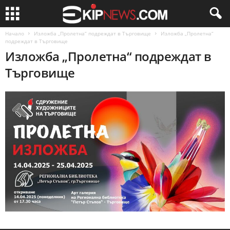
Начало
Изложба „Пролетна“ подреждат в Търговище
Изложба „Пролетна“
подреждат в Търговище
Изложба „Пролетна“ подреждат в
Търговище