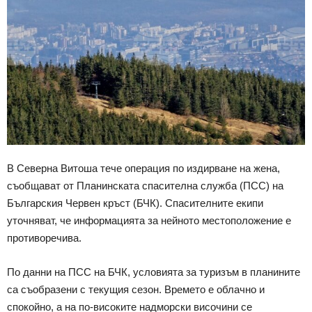
В Северна Витоша тече операция по издирване на жена,
съобщават от Планинската спасителна служба (ПСС) на
Българския Червен кръст (БЧК). Спасителните екипи
уточняват, че информацията за нейното местоположение е
противоречива.
По данни на ПСС на БЧК, условията за туризъм в планините
са съобразени с текущия сезон. Времето е облачно и
спокойно, а на по-високите надморски височини се