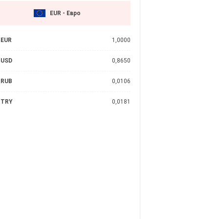
EUR - Евро
EUR
1,0000
USD
0,8650
RUB
0,0106
TRY
0,0181