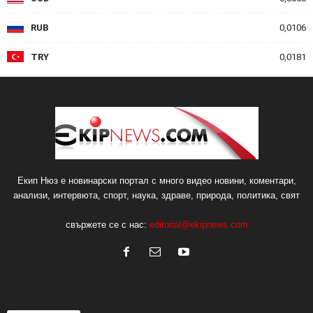
RUB
0,0106
TRY
0,0181
Екип Нюз е новинарски портал с много видео новини, коментари,
анализи, интервюта, спорт, наука, здраве, природа, политика, свят
свържете се с нас:
editorial@ekipnews.com