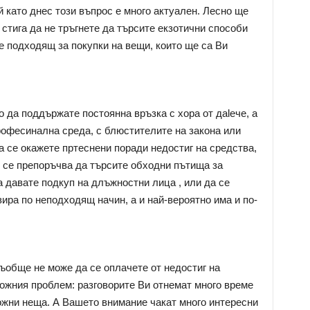
й като днес този въпрос е много актуален. Лесно ще
стига да не тръгнете да търсите екзотични способи
е подходящ за покупки на вещи, които ще са Ви
 да поддържате постоянна връзка с хора от даlече, а
офесинална среда, с блюстителите на закона или
а се окажете пртеснени поради недостиг на средства,
е се препоръчва да търсите обходни пътища за
 давате подкуп на длъжностни лица , или да се
зира по неподходящ начин, а и най-вероятно има и по-
ъобще не може да се оплачете от недостиг на
ожния проблем: разговорите Ви отнемат много време
ложни неща. А Вашето внимание чакат много интересни