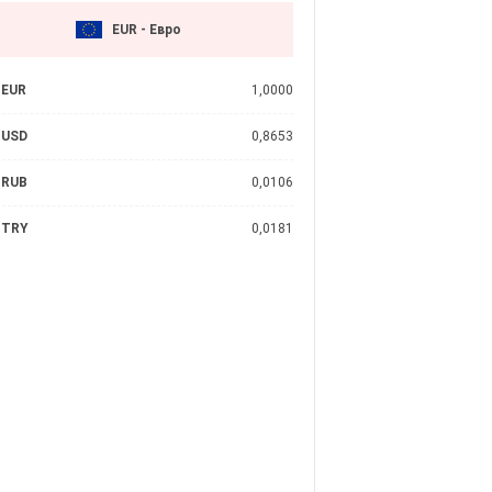
EUR - Евро
EUR
1,0000
USD
0,8653
RUB
0,0106
TRY
0,0181