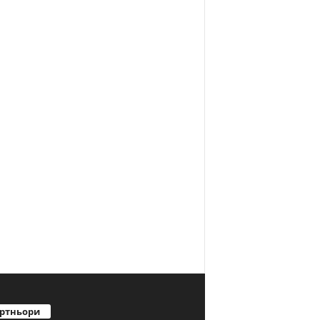
ртньори