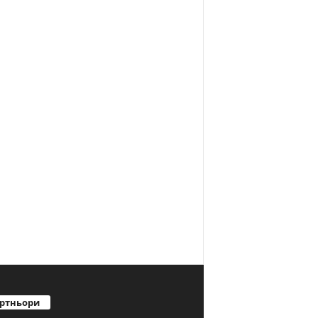
ртньори