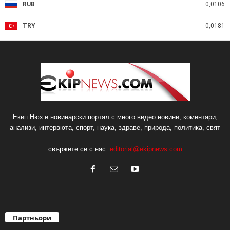
RUB
0,0106
TRY
0,0181
Екип Нюз е новинарски портал с много видео новини, коментари,
анализи, интервюта, спорт, наука, здраве, природа, политика, свят
свържете се с нас:
editorial@ekipnews.com
Партньори