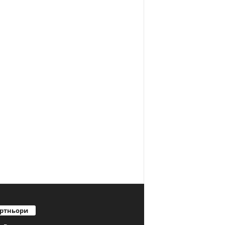
ртньори