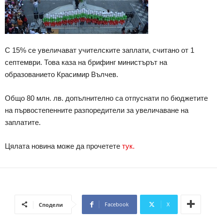
С 15% се увеличават учителските заплати, считано от 1
септември. Това каза на брифинг министърът на
образованието Красимир Вълчев.
Общо 80 млн. лв. допълнително са отпуснати по бюджетите
на първостепенните разпоредители за увеличаване на
заплатите.
Цялата новина може да прочетете
тук.
Facebook
X
Сподели