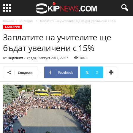
Начало
България
Заплатите на учителите ще бъдат увеличени с 15%
БЪЛГАРИЯ
Заплатите на учителите ще
бъдат увеличени с 15%
от
EkipNews
-
сряда, 9 август 2017, 22:07
1049
Facebook
X
Сподели