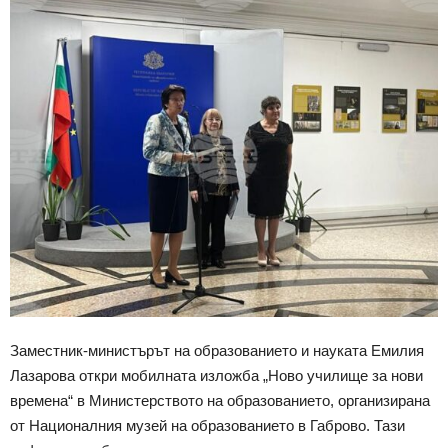
Заместник-министърът на образованието и науката Емилия
Лазарова откри мобилната изложба „Ново училище за нови
времена“ в Министерството на образованието, организирана
от Националния музей на образованието в Габрово. Тази