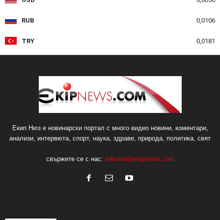
RUB
0,0106
TRY
0,0181
Екип Нюз е новинарски портал с много видео новини, коментари,
анализи, интервюта, спорт, наука, здраве, природа, политика, свят
свържете се с нас:
editorial@ekipnews.com