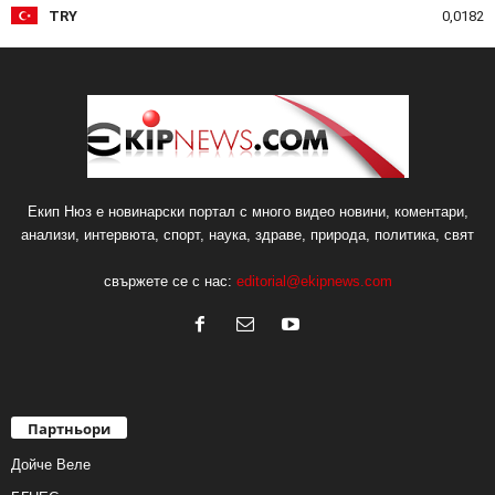
TRY
0,0182
Екип Нюз е новинарски портал с много видео новини, коментари,
анализи, интервюта, спорт, наука, здраве, природа, политика, свят
свържете се с нас:
editorial@ekipnews.com
Партньори
Дойче Веле