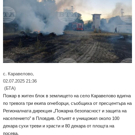
с. Каравелово,
02.07.2025 21:36
(БТА)
Пожар в житен блок в землището на село Каравелово вдигна
по тревога три екипа огнеборци, съобщиха от пресцентъра на
Регионалната дирекция „Пожарна безопасност и защита на
населението” в Пловдив. Огънят е унищожил около 100
декара сухи треви и храсти и 80 декара от площта на
посева.