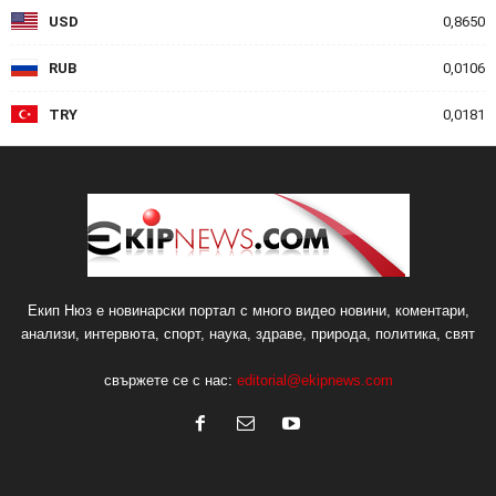
USD
0,8650
RUB
0,0106
TRY
0,0181
Екип Нюз е новинарски портал с много видео новини, коментари,
анализи, интервюта, спорт, наука, здраве, природа, политика, свят
свържете се с нас:
editorial@ekipnews.com