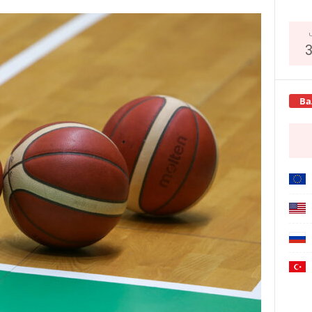
Copy URL
Ва