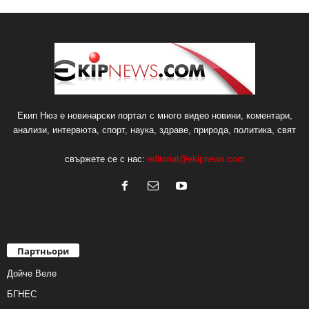
Екип Нюз е новинарски портал с много видео новини, коментари,
анализи, интервюта, спорт, наука, здраве, природа, политика, свят
свържете се с нас:
editorial@ekipnews.com
Партньори
Дойче Веле
БГНЕС