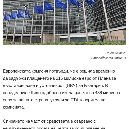
На снимката:
Европейската комисия
Европейската комисия потвърди, че е решила временно
да задържи плащането на 215 милиона евро от Плана за
възстановяване и устойчивост (ПВУ) на България. В
понеделник е било одобрено изплащането на 439 милиона
евро за нашата страна, уточни за БТА говорител на
комисията.
Спирането на част от средствата е свързано с
неизпълнението досега на целта за осигуряване на