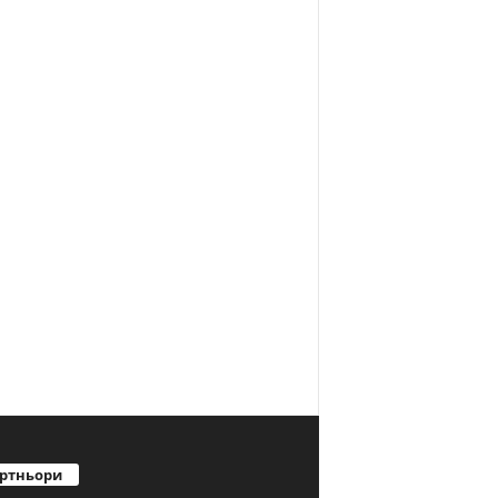
ртньори