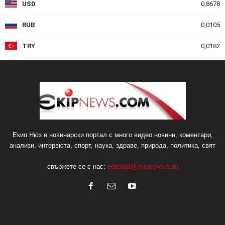
USD
0,8678
RUB
0,0105
TRY
0,0182
Екип Нюз е новинарски портал с много видео новини, коментари,
анализи, интервюта, спорт, наука, здраве, природа, политика, свят
свържете се с нас:
editorial@ekipnews.com