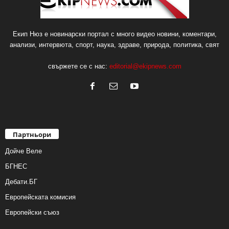
Екип Нюз е новинарски портал с много видео новини, коментари,
анализи, интервюта, спорт, наука, здраве, природа, политика, свят
свържете се с нас:
editorial@ekipnews.com
Партньори
Дойче Веле
БГНЕС
Дебати.БГ
Европейската комисия
Европейски съюз