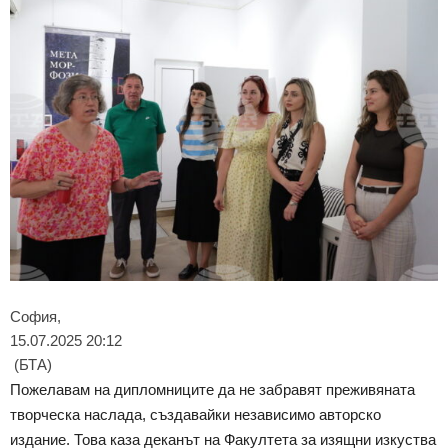
София,
15.07.2025 20:12
(БТА)
Пожелавам на дипломниците да не забравят преживяната
творческа наслада, създавайки независимо авторско
издание. Това каза деканът на Факултета за изящни изкуства