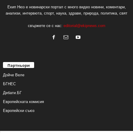
Екип Нюз е новинарски портал с много видео новини, коментари,
анализи, интервюта, спорт, наука, здраве, природа, политика, свят
свържете се с нас:
editorial@ekipnews.com
Партньори
Дойче Веле
БГНЕС
Дебати.БГ
Европейската комисия
Европейски съюз