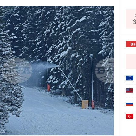
Copy URL
Ва