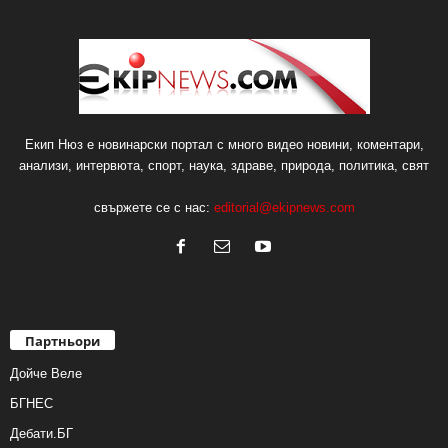
Екип Нюз е новинарски портал с много видео новини, коментари,
анализи, интервюта, спорт, наука, здраве, природа, политика, свят
свържете се с нас:
editorial@ekipnews.com
Партньори
Дойче Веле
БГНЕС
Дебати.БГ