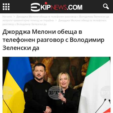
Начало
Джорджа Мелони обеща в телефонен разговор с Володимир Зеленски да
изпрати хуманитарна помощ на Украйна
Джорджа Мелони обеща в телефонен
разговор с Володимир Зеленски да
Джорджа Мелони обеща в
телефонен разговор с Володимир
Зеленски да