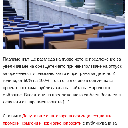
Парламентът ще разгледа на първо четене предложение за
увеличаване на обезщетението при неизползване на отпуск
за бременност и раждане, както и при грижа за дете до 2
години, от 50% на 100%. Това е включено в седмичната
проектопрограма, публикувана на сайта на Народното
събрание. Вносители на предложението са Асен Василев и
депутати от парламентарната […]
Статията
Депутатите с натоварена седмица: социални
промени, комисии и нови законопроекти
е публикувана за