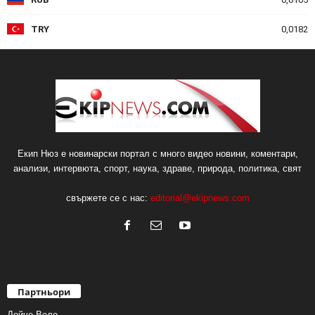
TRY
0,0182
Екип Нюз е новинарски портал с много видео новини, коментари,
анализи, интервюта, спорт, наука, здраве, природа, политика, свят
свържете се с нас:
editorial@ekipnews.com
Партньори
Дойче Веле