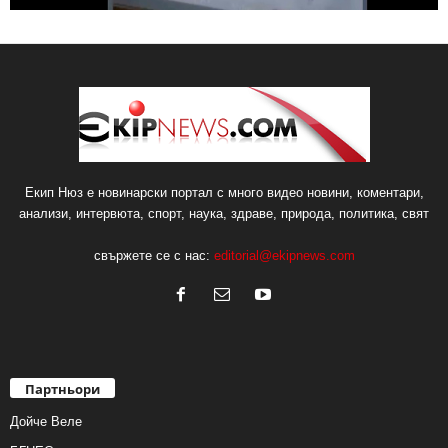
Екип Нюз е новинарски портал с много видео новини, коментари,
анализи, интервюта, спорт, наука, здраве, природа, политика, свят
свържете се с нас:
editorial@ekipnews.com
Партньори
Дойче Веле