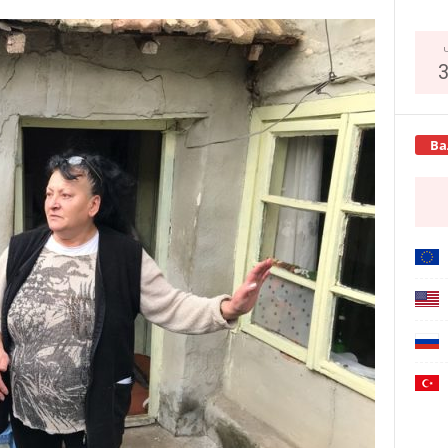
Copy URL
Ва