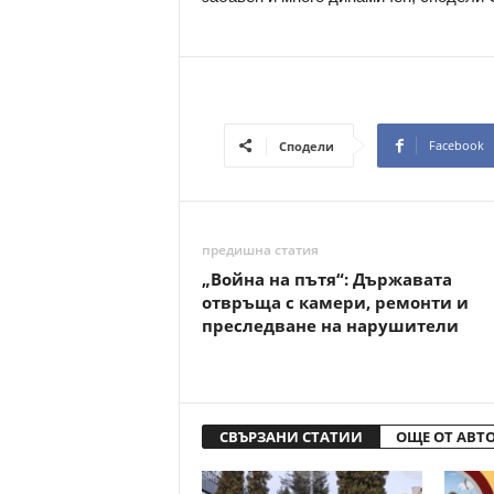
Facebook
Сподели
предишна статия
„Война на пътя“: Държавата
отвръща с камери, ремонти и
преследване на нарушители
СВЪРЗАНИ СТАТИИ
ОЩЕ ОТ АВТ