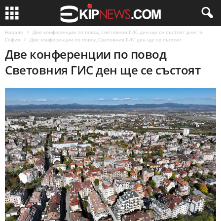
Начало
Две конференции по повод Световния ГИС ден ще се състоят днес в
София
Две конференции по повод Световния ГИС ден ще се състоят
Две конференции по повод
Световния ГИС ден ще се състоят