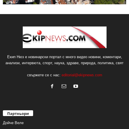
Екип Нюз е новинарски портал с много видео новини, коментари,
анализи, интервюта, спорт, наука, здраве, природа, политика, свят
свържете се с нас:
editorial@ekipnews.com
Партньори
Дойче Веле